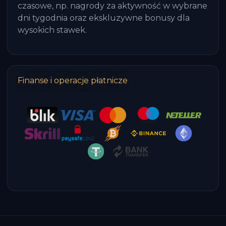
czasowe, np. nagrody za aktywność w wybrane
dni tygodnia oraz ekskluzywne bonusy dla
wysokich stawek.
Finanse i operacje płatnicze