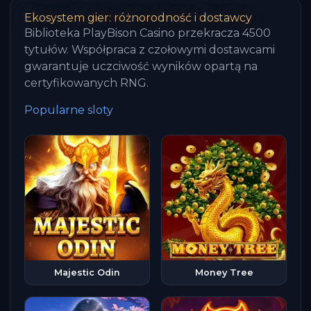
Ekosystem gier: różnorodność i dostawcy
Biblioteka PlayBison Casino przekracza 4500
tytułów. Współpraca z czołowymi dostawcami
gwarantuje uczciwość wyników opartą na
certyfikowanych RNG.
Popularne sloty
Majestic Odin
Money Tree