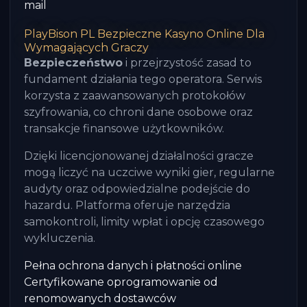
mail
PlayBison PL Bezpieczne Kasyno Online Dla
Wymagających Graczy
Bezpieczeństwo
i przejrzystość zasad to
fundament działania tego operatora. Serwis
korzysta z zaawansowanych protokołów
szyfrowania, co chroni dane osobowe oraz
transakcje finansowe użytkowników.
Dzięki licencjonowanej działalności gracze
mogą liczyć na uczciwe wyniki gier, regularne
audyty oraz odpowiedzialne podejście do
hazardu. Platforma oferuje narzędzia
samokontroli, limity wpłat i opcję czasowego
wykluczenia.
Pełna ochrona danych i płatności online
Certyfikowane oprogramowanie od
renomowanych dostawców