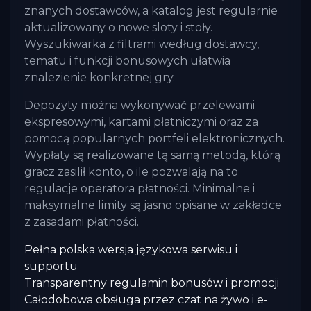
znanych dostawców, a katalog jest regularnie
aktualizowany o nowe sloty i stoły.
Wyszukiwarka z filtrami według dostawcy,
tematu i funkcji bonusowych ułatwia
znalezienie konkretnej gry.
Depozyty można wykonywać przelewami
ekspresowymi, kartami płatniczymi oraz za
pomocą popularnych portfeli elektronicznych.
Wypłaty są realizowane tą samą metodą, którą
gracz zasilił konto, o ile pozwalają na to
regulacje operatora płatności. Minimalne i
maksymalne limity są jasno opisane w zakładce
z zasadami płatności.
Pełna polska wersja językowa serwisu i
supportu
Transparentny regulamin bonusów i promocji
Całodobowa obsługa przez czat na żywo i e-